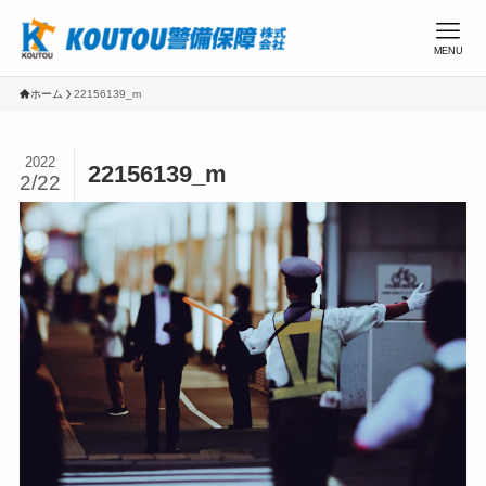
MENU
ホーム
22156139_m
2022
22156139_m
2/22