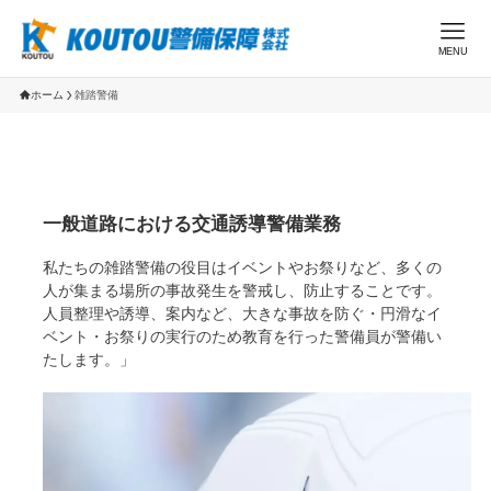
MENU
ホーム
雑踏警備
一般道路における交通誘導警備業務
私たちの雑踏警備の役目はイベントやお祭りなど、多くの
人が集まる場所の事故発生を警戒し、防止することです。
人員整理や誘導、案内など、大きな事故を防ぐ・円滑なイ
ベント・お祭りの実行のため教育を行った警備員が警備い
たします。」