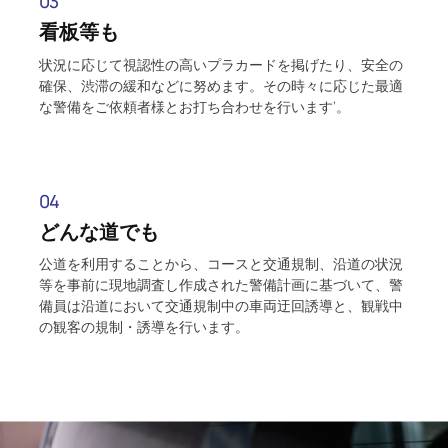
03
看板等も
状況に応じて視認性の高いプラカードを掲げたり、安全の
確保、渋滞の緩和などに努めます。その時々に応じた最適
な警備をご依頼者様とお打ち合わせを行います’。
04
どんな道でも
公道を利用することから、コースと交通規制、沿道の状況
等を事前に現地調査し作成された警備計画に基づいて、警
備員は沿道において交通規制中の車両迂回誘導と、観戦中
の観客の規制・誘導を行います。