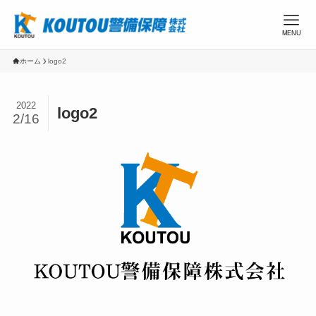
MENU
ホーム
logo2
2022
logo2
2/16