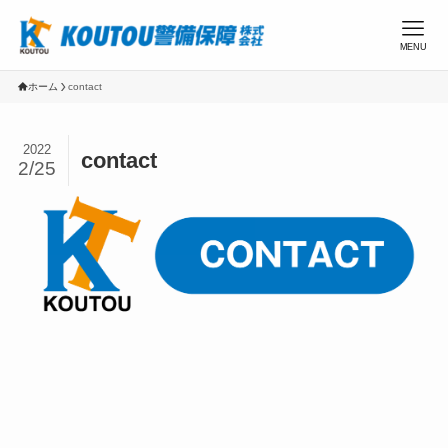
MENU
ホーム
contact
2022
contact
2/25