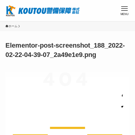
MENU
ホーム
Elementor-post-screenshot_188_2022-
02-22-04-39-07_2a49e1e9.png