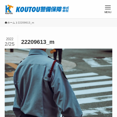
MENU
ホーム
22209613_m
2022
22209613_m
2/25