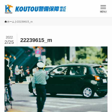
MENU
ホーム
22239615_m
2022
22239615_m
2/25