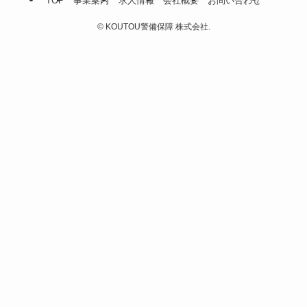
TOP
事業案内
求人情報
会社概要
お問い合わせ
©
KOUTOU警備保障 株式会社.