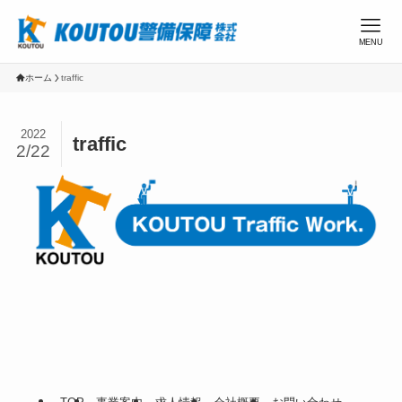
MENU
ホーム
traffic
2022
traffic
2/22