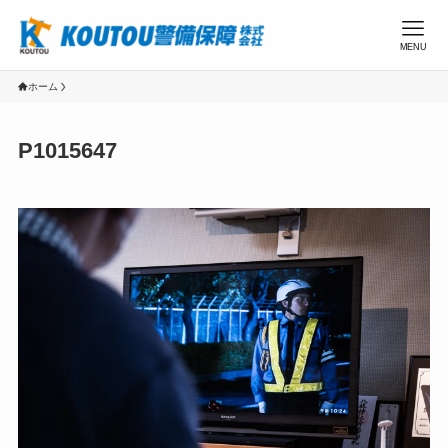
MENU
ホーム
P1015647