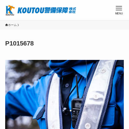
MENU
ホーム
P1015678