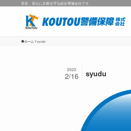
安全、安心に京都を守る総合警備会社です。
ホーム
syudu
2022
syudu
2/16