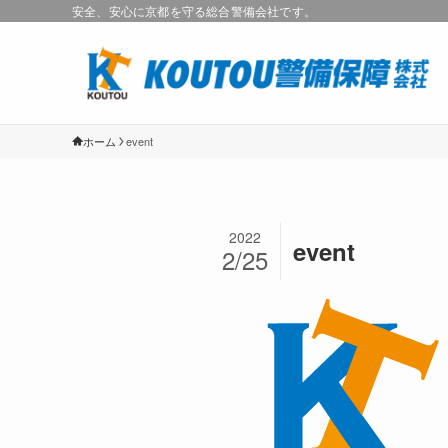
安全、安心に京都を守る総合警備会社です。
ホーム
event
2022
event
2/25